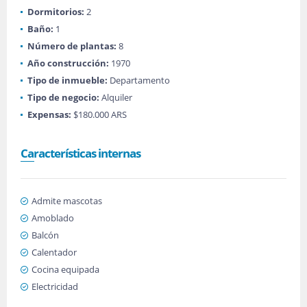
Dormitorios:
2
Baño:
1
Número de plantas:
8
Año construcción:
1970
Tipo de inmueble:
Departamento
Tipo de negocio:
Alquiler
Expensas:
$180.000 ARS
Características internas
Admite mascotas
Amoblado
Balcón
Calentador
Cocina equipada
Electricidad