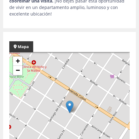
coordinar una visita.
¡No dejes pasar esta oportunidad
de vivir en un departamento amplio, luminoso y con
excelente ubicación!
Mapa
+
−