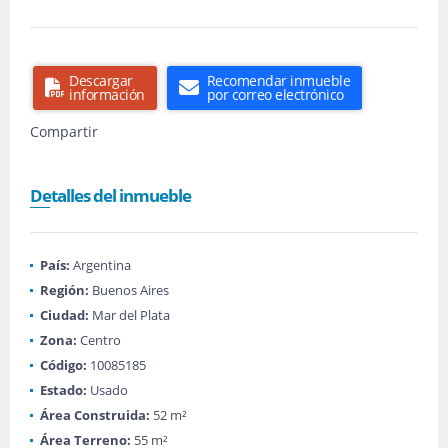
Descargar
Recomendar inmueble
información
por correo electrónico
Compartir
Detalles del inmueble
País:
Argentina
Región:
Buenos Aires
Ciudad:
Mar del Plata
Zona:
Centro
Código:
10085185
Estado:
Usado
Área Construida:
52 m²
Área Terreno:
55 m²