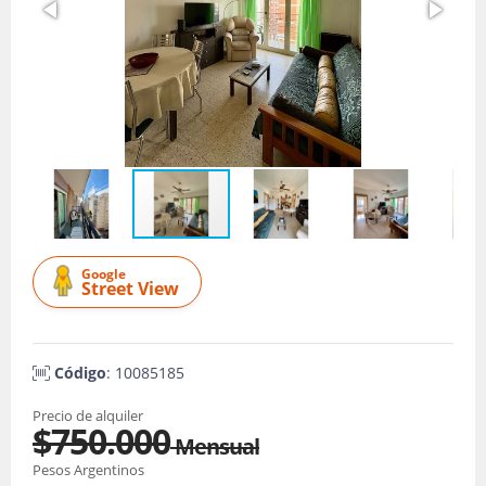
Google
Street View
Código
: 10085185
Precio de alquiler
$750.000
Mensual
Pesos Argentinos