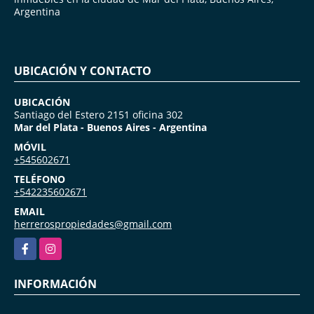
Argentina
UBICACIÓN Y CONTACTO
UBICACIÓN
Santiago del Estero 2151 oficina 302
Mar del Plata - Buenos Aires - Argentina
MÓVIL
+545602671
TELÉFONO
+542235602671
EMAIL
herrerospropiedades@gmail.com
Facebook
Instagram
INFORMACIÓN