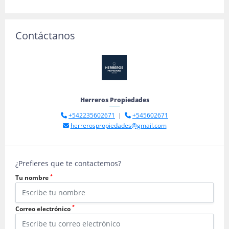
Contáctanos
Herreros Propiedades
+542235602671
|
+545602671
herrerospropiedades@gmail.com
¿Prefieres que te contactemos?
*
Tu nombre
*
Correo electrónico