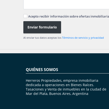
Acepto recibir información sobre ofertas inmobiliari
Enviar formulario
Al enviar tus datos aceptas los
Términos de servicio y privacidad
QUIÉNES SOMOS
Herreros Propiedades, empresa inmobiliaria
dedicada a operaciones en Bienes Raíces.
Tasaciones y Venta de inmuebles en la ciudad de
Mar del Plata, Buenos Aires, Argentina