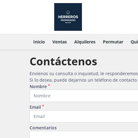
Inicio
Ventas
Alquileres
Permutar
Qu
Contáctenos
Envíenos su consulta o inquietud, le responderemos
Si lo desea, puede dejarnos un teléfono de contact
*
Nombre
*
Email
Comentarios