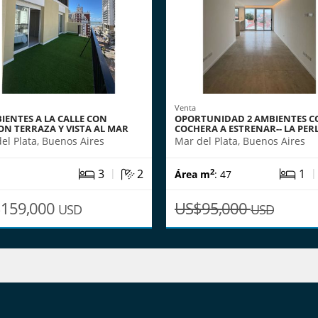
Venta
IENTES A LA CALLE CON
OPORTUNIDAD 2 AMBIENTES C
ON TERRAZA Y VISTA AL MAR
COCHERA A ESTRENAR-- LA PER
el Plata, Buenos Aires
Mar del Plata, Buenos Aires
|
3
2
1
2
Área m
: 47
159,000
US$95,000
USD
USD