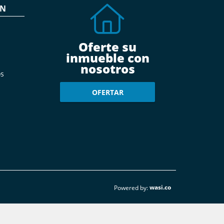
ÓN
Oferte su
inmueble con
nosotros
s
OFERTAR
wasi.co
Powered by: