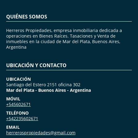
QUIÉNES SOMOS
Herreros Propiedades, empresa inmobiliaria dedicada a
operaciones en Bienes Raíces. Tasaciones y Venta de
inmuebles en la ciudad de Mar del Plata, Buenos Aires,
Argentina
UBICACIÓN Y CONTACTO
UBICACIÓN
Santiago del Estero 2151 oficina 302
Mar del Plata - Buenos Aires - Argentina
MÓVIL
+545602671
TELÉFONO
+542235602671
EMAIL
herrerospropiedades@gmail.com