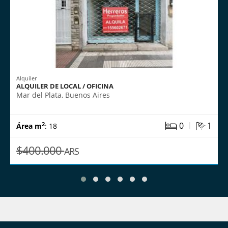
Alquiler
ALQUILER DE LOCAL / OFICINA
Mar del Plata, Buenos Aires
|
0
1
2
Área m
: 18
$400.000
ARS