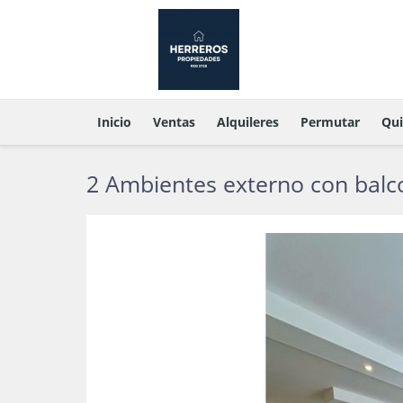
Inicio
Ventas
Alquileres
Permutar
Qu
2 Ambientes externo con balc