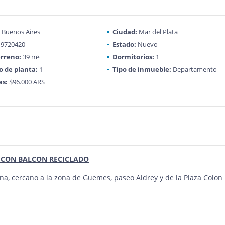
Buenos Aires
Ciudad:
Mar del Plata
9720420
Estado:
Nuevo
rreno:
39 m²
Dormitorios:
1
 de planta:
1
Tipo de inmueble:
Departamento
as:
$96.000 ARS
 CON BALCON RECICLADO
na, cercano a la zona de Guemes, paseo Aldrey y de la Plaza Colon