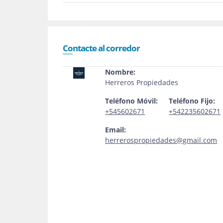
Contacte al corredor
Nombre:
Herreros Propiedades
Teléfono Móvil:
Teléfono Fijo:
+545602671
+542235602671
Email:
herrerospropiedades@gmail.com