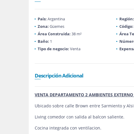
País:
Argentina
Región:
Zona:
Güemes
Código:
Área Construida:
38 m²
Área Te
Baño:
1
Número
Tipo de negocio:
Venta
Expens
Descripción Adicional
VENTA DEPARTAMENTO 2 AMBIENTES EXTERNO
Ubicado sobre calle Brown entre Sarmiento y Alsi
Living comedor con salida al balcon saliente.
Cocina integrada con ventilacion.