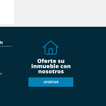
ÓN
Oferte su
inmueble con
nosotros
s
OFERTAR