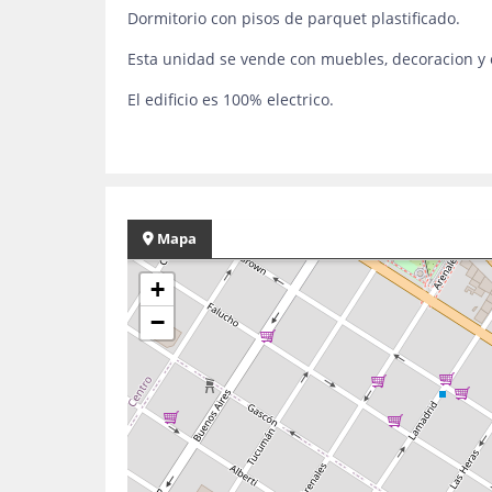
Dormitorio con pisos de parquet plastificado.
Esta unidad se vende con muebles, decoracion y 
E️l edificio es 100% electrico.
Mapa
+
−