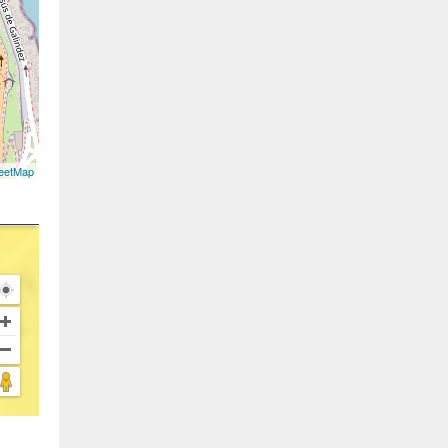
eetMap