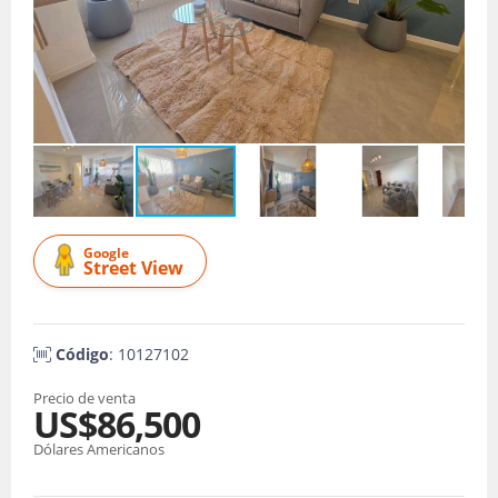
Google
Street View
Código
: 10127102
Precio de venta
US$86,500
Dólares Americanos