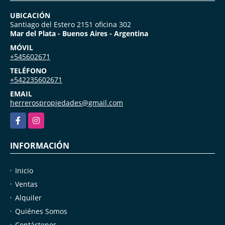
UBICACIÓN
Santiago del Estero 2151 oficina 302
Mar del Plata - Buenos Aires - Argentina
MÓVIL
+545602671
TELÉFONO
+542235602671
EMAIL
herrerospropiedades@gmail.com
Facebook
Instagram
INFORMACIÓN
Inicio
Ventas
Alquiler
Quiénes Somos
Contáctenos