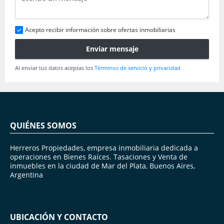
Acepto recibir información sobre ofertas inmobiliarias
Enviar mensaje
Al enviar tus datos aceptas los
Términos de servicio y privacidad
QUIÉNES SOMOS
Herreros Propiedades, empresa inmobiliaria dedicada a
operaciones en Bienes Raíces. Tasaciones y Venta de
inmuebles en la ciudad de Mar del Plata, Buenos Aires,
Argentina
UBICACIÓN Y CONTACTO