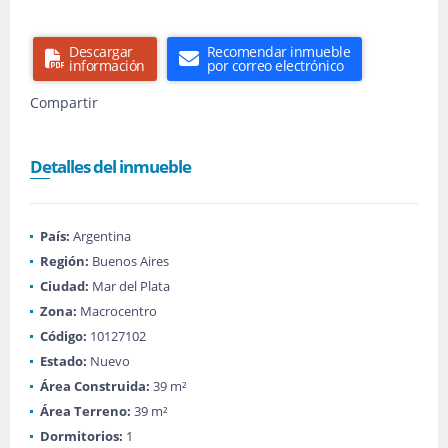
Descargar
Recomendar inmueble
información
por correo electrónico
Compartir
Detalles del inmueble
País:
Argentina
Región:
Buenos Aires
Ciudad:
Mar del Plata
Zona:
Macrocentro
Código:
10127102
Estado:
Nuevo
Área Construida:
39 m²
Área Terreno:
39 m²
Dormitorios:
1