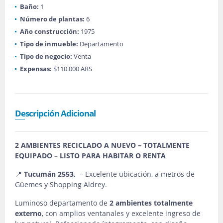
Baño:
1
Número de plantas:
6
Año construcción:
1975
Tipo de inmueble:
Departamento
Tipo de negocio:
Venta
Expensas:
$110.000 ARS
Descripción Adicional
2 AMBIENTES RECICLADO A NUEVO – TOTALMENTE
EQUIPADO – LISTO PARA HABITAR O RENTA
📍
Tucumán 2553,
– Excelente ubicación, a metros de
Güemes y Shopping Aldrey.
Luminoso departamento de
2 ambientes totalmente
externo
, con amplios ventanales y excelente ingreso de