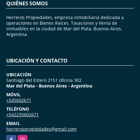
QUIÉNES SOMOS
Herreros Propiedades, empresa inmobiliaria dedicada a
operaciones en Bienes Raíces. Tasaciones y Venta de
inmuebles en la ciudad de Mar del Plata, Buenos Aires,
Argentina
UBICACIÓN Y CONTACTO
UBICACIÓN
Santiago del Estero 2151 oficina 302
Mar del Plata - Buenos Aires - Argentina
MÓVIL
+545602671
TELÉFONO
+542235602671
EMAIL
herrerospropiedades@gmail.com
Facebook
Instagram