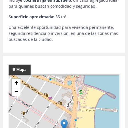
Incluye
cochera fija en subsuelo
, un valor agregado ideal
para quienes buscan comodidad y seguridad.
Superficie aproximada:
35 m².
Una excelente oportunidad para vivienda permanente,
segunda residencia o inversión, en una de las zonas más
buscadas de la ciudad.
Mapa
+
−