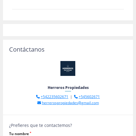
Contáctanos
Herreros Propiedades
+542235602671
|
+545602671
herrerospropiedades@gmail.com
¿Prefieres que te contactemos?
*
Tu nombre