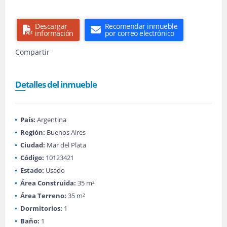
Descargar
Recomendar inmueble
información
por correo electrónico
Compartir
Detalles del inmueble
País:
Argentina
Región:
Buenos Aires
Ciudad:
Mar del Plata
Código:
10123421
Estado:
Usado
Área Construida:
35 m²
Área Terreno:
35 m²
Dormitorios:
1
Baño:
1