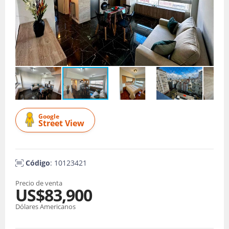
Google
Street View
Código
: 10123421
Precio de venta
US$83,900
Dólares Americanos