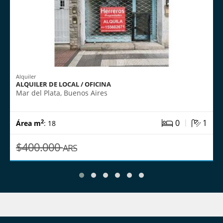
Alquiler
ALQUILER DE LOCAL / OFICINA
Mar del Plata, Buenos Aires
|
0
1
2
Área m
: 18
$400.000
ARS