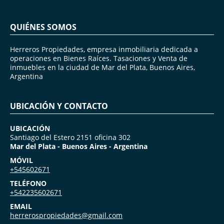
QUIÉNES SOMOS
Herreros Propiedades, empresa inmobiliaria dedicada a
operaciones en Bienes Raíces. Tasaciones y Venta de
inmuebles en la ciudad de Mar del Plata, Buenos Aires,
Argentina
UBICACIÓN Y CONTACTO
UBICACIÓN
Santiago del Estero 2151 oficina 302
Mar del Plata - Buenos Aires - Argentina
MÓVIL
+545602671
TELÉFONO
+542235602671
EMAIL
herrerospropiedades@gmail.com