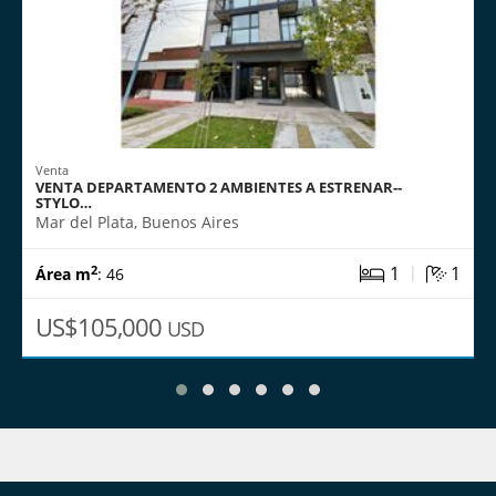
Venta
VENTA DEPARTAMENTO 2 AMBIENTES A ESTRENAR--
STYLO…
Mar del Plata, Buenos Aires
|
1
1
2
Área m
: 46
US$105,000
USD