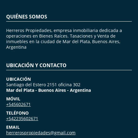
QUIÉNES SOMOS
Herreros Propiedades, empresa inmobiliaria dedicada a
operaciones en Bienes Raíces. Tasaciones y Venta de
inmuebles en la ciudad de Mar del Plata, Buenos Aires,
Argentina
UBICACIÓN Y CONTACTO
UBICACIÓN
Santiago del Estero 2151 oficina 302
Mar del Plata - Buenos Aires - Argentina
MÓVIL
+545602671
TELÉFONO
+542235602671
EMAIL
herrerospropiedades@gmail.com