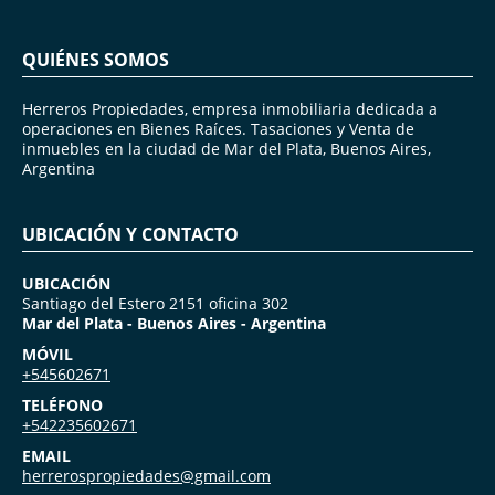
QUIÉNES SOMOS
Herreros Propiedades, empresa inmobiliaria dedicada a
operaciones en Bienes Raíces. Tasaciones y Venta de
inmuebles en la ciudad de Mar del Plata, Buenos Aires,
Argentina
UBICACIÓN Y CONTACTO
UBICACIÓN
Santiago del Estero 2151 oficina 302
Mar del Plata - Buenos Aires - Argentina
MÓVIL
+545602671
TELÉFONO
+542235602671
EMAIL
herrerospropiedades@gmail.com