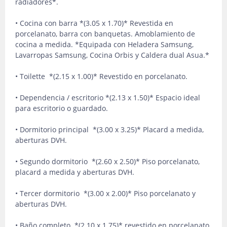
radiadores*.
• Cocina con barra *(3.05 x 1.70)* Revestida en
porcelanato, barra con banquetas. Amoblamiento de
cocina a medida. *Equipada con Heladera Samsung,
Lavarropas Samsung, Cocina Orbis y Caldera dual Asua.*
• Toilette *(2.15 x 1.00)* Revestido en porcelanato.
• Dependencia / escritorio *(2.13 x 1.50)* Espacio ideal
para escritorio o guardado.
• Dormitorio principal *(3.00 x 3.25)* Placard a medida,
aberturas DVH.
• Segundo dormitorio *(2.60 x 2.50)* Piso porcelanato,
placard a medida y aberturas DVH.
• Tercer dormitorio *(3.00 x 2.00)* Piso porcelanato y
aberturas DVH.
• Baño completo *(2.10 x 1.75)* revestido en porcelanato