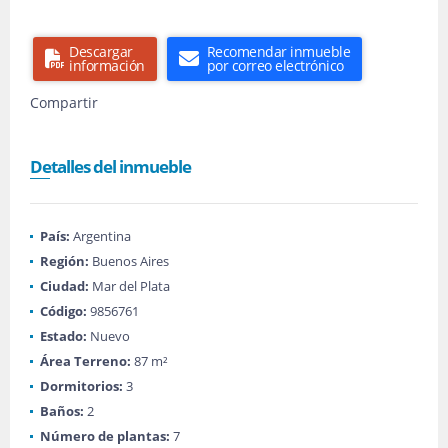
Descargar
Recomendar inmueble
información
por correo electrónico
Compartir
Detalles del inmueble
País:
Argentina
Región:
Buenos Aires
Ciudad:
Mar del Plata
Código:
9856761
Estado:
Nuevo
Área Terreno:
87 m²
Dormitorios:
3
Baños:
2
Número de plantas:
7