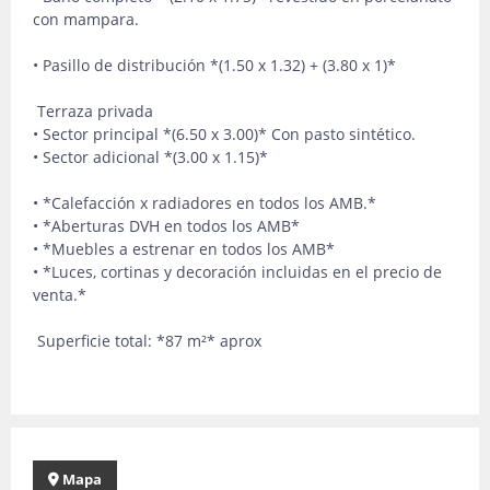
con mampara.
• Pasillo de distribución *(1.50 x 1.32) + (3.80 x 1)*
Terraza privada
• Sector principal *(6.50 x 3.00)* Con pasto sintético.
• Sector adicional *(3.00 x 1.15)*
• ⁠*Calefacción x radiadores en todos los AMB.*
• ⁠*Aberturas DVH en todos los AMB*
• ⁠*Muebles a estrenar en todos los AMB*
• ⁠*Luces, cortinas y decoración incluidas en el precio de
venta.*
Superficie total: *87 m²* aprox
Mapa