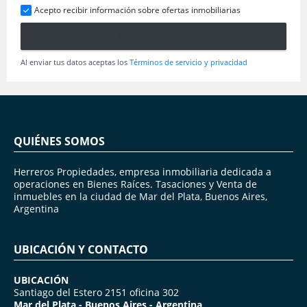
Acepto recibir información sobre ofertas inmobiliarias
Enviar mensaje
Al enviar tus datos aceptas los
Términos de servicio y privacidad
QUIÉNES SOMOS
Herreros Propiedades, empresa inmobiliaria dedicada a
operaciones en Bienes Raíces. Tasaciones y Venta de
inmuebles en la ciudad de Mar del Plata, Buenos Aires,
Argentina
UBICACIÓN Y CONTACTO
UBICACIÓN
Santiago del Estero 2151 oficina 302
Mar del Plata - Buenos Aires - Argentina