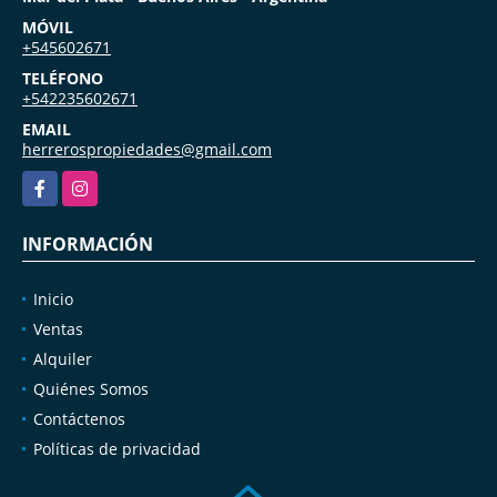
MÓVIL
+545602671
TELÉFONO
+542235602671
EMAIL
herrerospropiedades@gmail.com
Facebook
Instagram
INFORMACIÓN
Inicio
Ventas
Alquiler
Quiénes Somos
Contáctenos
Políticas de privacidad