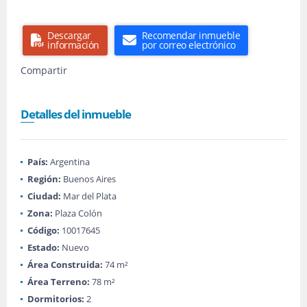
Descargar
Recomendar inmueble
información
por correo electrónico
Compartir
Detalles del inmueble
País:
Argentina
Región:
Buenos Aires
Ciudad:
Mar del Plata
Zona:
Plaza Colón
Código:
10017645
Estado:
Nuevo
Área Construida:
74 m²
Área Terreno:
78 m²
Dormitorios:
2