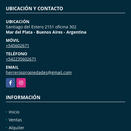
UBICACIÓN Y CONTACTO
UBICACIÓN
Santiago del Estero 2151 oficina 302
Mar del Plata - Buenos Aires - Argentina
MÓVIL
+545602671
TELÉFONO
+542235602671
EMAIL
herrerospropiedades@gmail.com
Facebook
Instagram
INFORMACIÓN
Inicio
Ventas
Alquiler