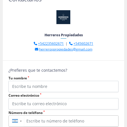
Herreros Propiedades
+542235602671
|
+545602671
herrerospropiedades@gmail.com
¿Prefieres que te contactemos?
*
Tu nombre
*
Correo electrónico
*
Número de teléfono
▼