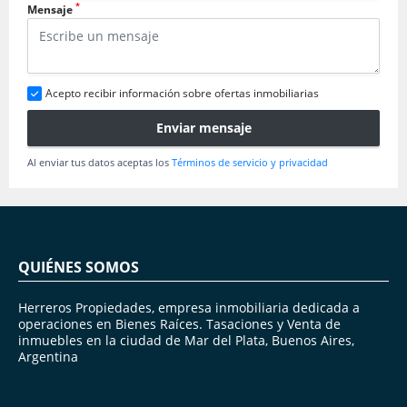
*
Mensaje
Acepto recibir información sobre ofertas inmobiliarias
Enviar mensaje
Al enviar tus datos aceptas los
Términos de servicio y privacidad
QUIÉNES SOMOS
Herreros Propiedades, empresa inmobiliaria dedicada a
operaciones en Bienes Raíces. Tasaciones y Venta de
inmuebles en la ciudad de Mar del Plata, Buenos Aires,
Argentina