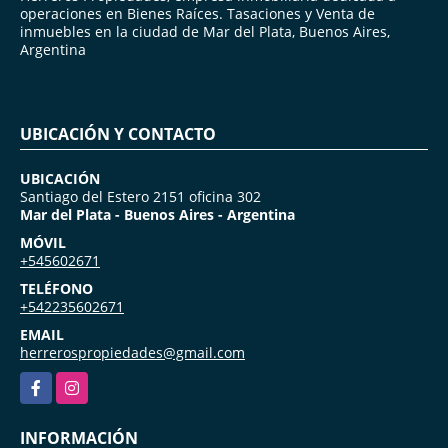
operaciones en Bienes Raíces. Tasaciones y Venta de
inmuebles en la ciudad de Mar del Plata, Buenos Aires,
Argentina
UBICACIÓN Y CONTACTO
UBICACIÓN
Santiago del Estero 2151 oficina 302
Mar del Plata - Buenos Aires - Argentina
MÓVIL
+545602671
TELÉFONO
+542235602671
EMAIL
herrerospropiedades@gmail.com
Facebook
Instagram
INFORMACIÓN