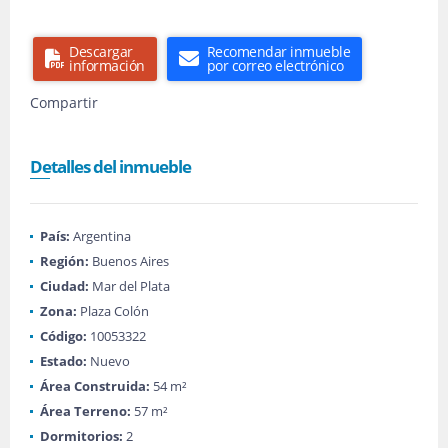
Descargar
Recomendar inmueble
información
por correo electrónico
Compartir
Detalles del inmueble
País:
Argentina
Región:
Buenos Aires
Ciudad:
Mar del Plata
Zona:
Plaza Colón
Código:
10053322
Estado:
Nuevo
Área Construida:
54 m²
Área Terreno:
57 m²
Dormitorios:
2