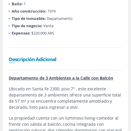
Baño:
1
Año construcción:
1974
Tipo de inmueble:
Departamento
Tipo de negocio:
Venta
Expensas:
$220.000 ARS
Descripción Adicional
Departamento de 3 Ambientes a la Calle con Balcón
Ubicado en Santa Fe 2300, piso 7° , este excelente
departamento de 3 ambientes ofrece una superficie total
de 57 m² y se encuentra completamente amoblado y
decorado, listo para ingresar a vivir.
La propiedad cuenta con un luminoso living-comedor al
frente con salida al balcón, cocina integrada con
ventilación natural, dos cómodos dormitorios con placard