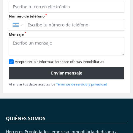
*
Número de teléfono
▼
*
Mensaje
Acepto recibir información sobre ofertas inmobiliarias
Enviar mensaje
Al enviar tus datos aceptas los
Términos de servicio y privacidad
QUIÉNES SOMOS
Herreros Propiedades, empresa inmobiliaria dedicada a