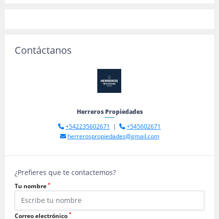
Contáctanos
Herreros Propiedades
+542235602671
|
+545602671
herrerospropiedades@gmail.com
¿Prefieres que te contactemos?
*
Tu nombre
*
Correo electrónico