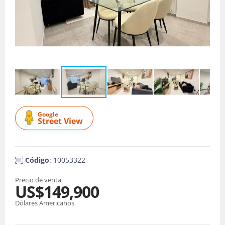
Google
Street View
Código
: 10053322
Precio de venta
US$149,900
Dólares Americanos