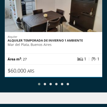
Alquiler
ALQUILER TEMPORADA DE INVIERNO 1 AMBIENTE
Mar del Plata, Buenos Aires
|
1
1
2
Área m
: 27
$60.000
ARS