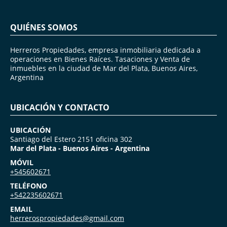
QUIÉNES SOMOS
Herreros Propiedades, empresa inmobiliaria dedicada a
operaciones en Bienes Raíces. Tasaciones y Venta de
inmuebles en la ciudad de Mar del Plata, Buenos Aires,
Argentina
UBICACIÓN Y CONTACTO
UBICACIÓN
Santiago del Estero 2151 oficina 302
Mar del Plata - Buenos Aires - Argentina
MÓVIL
+545602671
TELÉFONO
+542235602671
EMAIL
herrerospropiedades@gmail.com