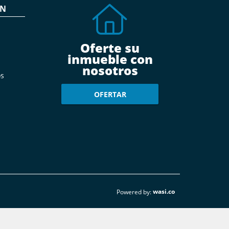
ÓN
Oferte su
inmueble con
nosotros
s
OFERTAR
wasi.co
Powered by: