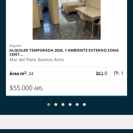
Alquiler
ALQUILER TEMPORADA 2026, 1 AMBIENTE EXTERNO ZONA
CENT…
Mar del Plata, Buenos Aires
|
0
1
2
Área m
: 24
$55.000
ARS