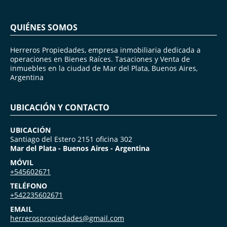
QUIÉNES SOMOS
Herreros Propiedades, empresa inmobiliaria dedicada a
operaciones en Bienes Raíces. Tasaciones y Venta de
inmuebles en la ciudad de Mar del Plata, Buenos Aires,
Argentina
UBICACIÓN Y CONTACTO
UBICACIÓN
Santiago del Estero 2151 oficina 302
Mar del Plata - Buenos Aires - Argentina
MÓVIL
+545602671
TELÉFONO
+542235602671
EMAIL
herrerospropiedades@gmail.com