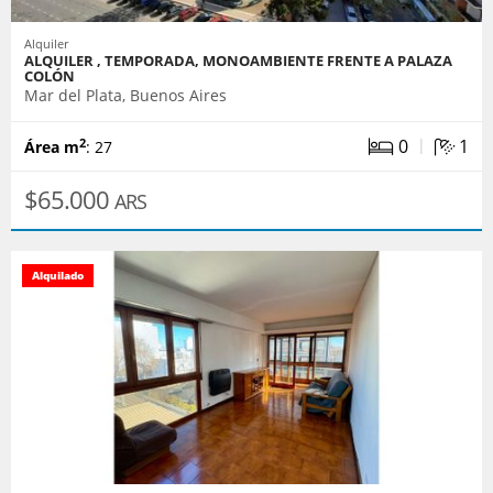
Alquiler
ALQUILER , TEMPORADA, MONOAMBIENTE FRENTE A PALAZA
COLÓN
Mar del Plata, Buenos Aires
|
0
1
2
Área m
: 27
$65.000
ARS
Alquilado