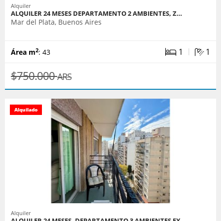
Alquiler
ALQUILER 24 MESES DEPARTAMENTO 2 AMBIENTES, Z…
Mar del Plata, Buenos Aires
|
1
1
2
Área m
: 43
$750.000
ARS
Alquilado
Alquiler
ALQUILER 24 MESES, DEPARTAMENTO 3 AMBIENTES EX…