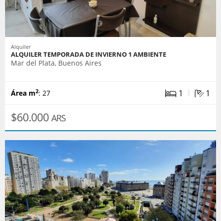
Alquiler
ALQUILER TEMPORADA DE INVIERNO 1 AMBIENTE
Mar del Plata, Buenos Aires
|
1
1
2
Área m
: 27
$60.000
ARS