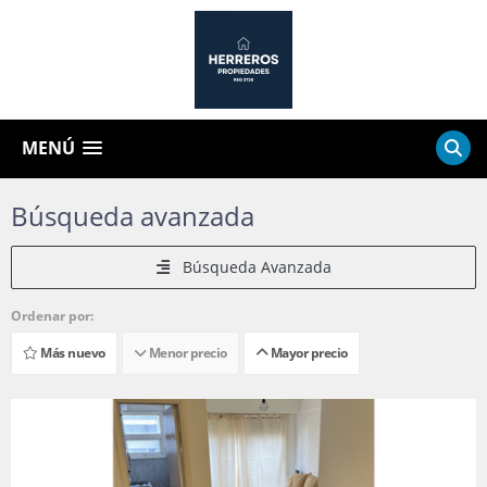
MENÚ
Búsqueda avanzada
Búsqueda Avanzada
Ordenar por:
Más nuevo
Menor precio
Mayor precio