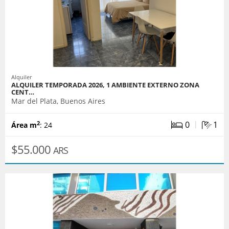
Alquiler
ALQUILER TEMPORADA 2026, 1 AMBIENTE EXTERNO ZONA
CENT…
Mar del Plata, Buenos Aires
|
0
1
2
Área m
: 24
$55.000
ARS