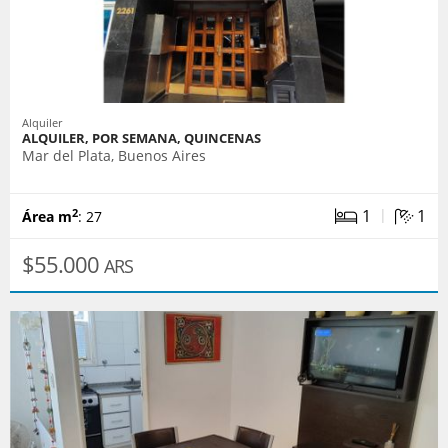
Alquiler
ALQUILER, POR SEMANA, QUINCENAS
Mar del Plata, Buenos Aires
|
1
1
2
Área m
: 27
$55.000
ARS