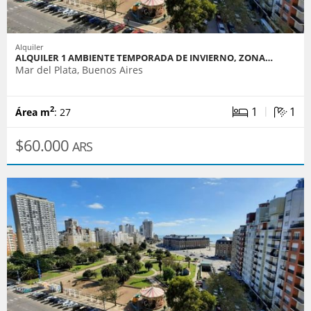
Alquiler
ALQUILER 1 AMBIENTE TEMPORADA DE INVIERNO, ZONA…
Mar del Plata, Buenos Aires
|
1
1
2
Área m
: 27
$60.000
ARS