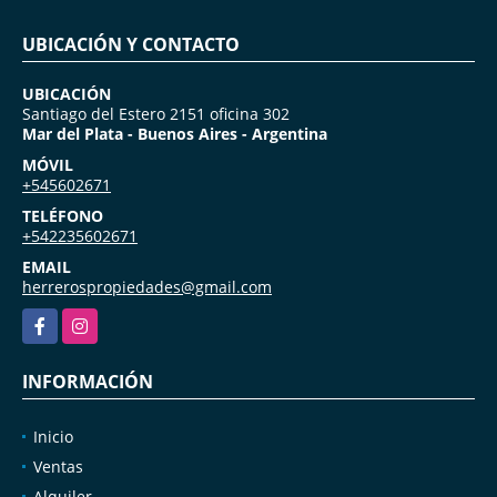
UBICACIÓN Y CONTACTO
UBICACIÓN
Santiago del Estero 2151 oficina 302
Mar del Plata - Buenos Aires - Argentina
MÓVIL
+545602671
TELÉFONO
+542235602671
EMAIL
herrerospropiedades@gmail.com
Facebook
Instagram
INFORMACIÓN
Inicio
Ventas
Alquiler